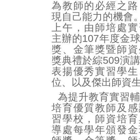
為教師的必經之路
現自己能力的機會。
上午，由師培處實
主辦的107年度金
獎、金筆獎暨師資
獎典禮於綜509演
表揚優秀實習學生
位、以及傑出師資
為提升教育實習
培育優質教師及感
習學校，師資培育
導處每學年頒發金