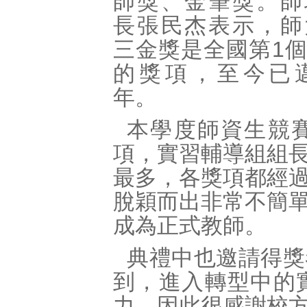
師獎、金筆獎。師
長張民杰表示，師
三金獎是全國第1
的獎項，至今已邁
年。
本學度師資生競
項，實習輔導組組
最多，各獎項都經
脫穎而出非常不簡
成為正式教師。
典禮中也邀請得獎
到，進入轉型中的
力，因此很感謝校