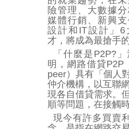
的就業趨勢，在未
險管理、大數據分
媒體行銷、新興支
設計和IT設計」
才，將成為最搶手
「什麼是P2P?
明，網路借貸P2P（pe
peer）具有「個
仲介機構，以互聯
現各自借貸需求。但
順等問題，在接觸
現今有許多買賣
念，是指在網路交