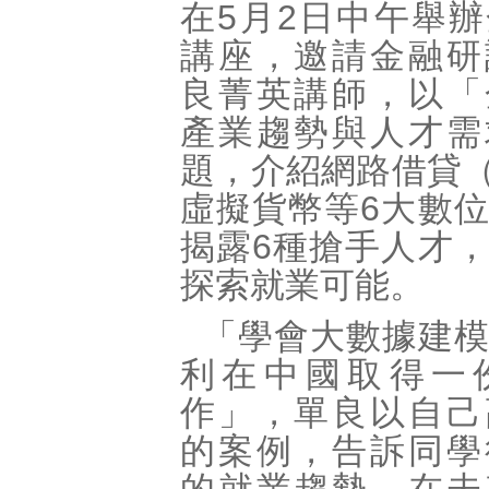
在5月2日中午舉
講座，邀請金融研
良菁英講師，以「
產業趨勢與人才需
題，介紹網路借貸（
虛擬貨幣等6大數
揭露6種搶手人才
探索就業可能。
「學會大數據建
利在中國取得一
作」，單良以自己
的案例，告訴同學