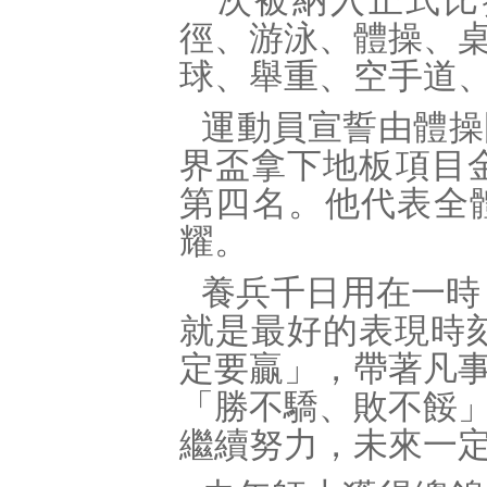
一次被納入正式比
徑、游泳、體操、
球、舉重、空手道
運動員宣誓由體操
界盃拿下地板項目金
第四名。他代表全
耀。
養兵千日用在一時
就是最好的表現時
定要贏」，帶著凡
「勝不驕、敗不餒
繼續努力，未來一