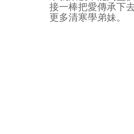
接一棒把愛傳承下
更多清寒學弟妹。