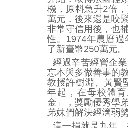
機，原料急升2倍
萬元，後來還是咬
非常守信用後，也
性。1974年農曆
了新臺幣250萬元。
經過辛苦經營企業
忘本與多做善事的
教授許樹淵、黃賢堅
年起，在母校體育
金」，獎勵優秀學
弟妹們解決經濟弱
這一捐就是九年，