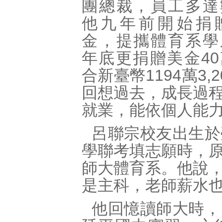
團總裁，員工多達
他九年前開始捐
金，提攜體育系學
年底更捐贈美金4
合新臺幣1194萬3
回想過去，成長過
就業，能依個人能
呂聯宗校友出生於
學聯考填志願時，
師大體育系。他說
是主科，老師薪水
他回憶讀師大時，