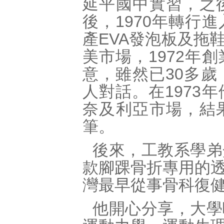
延平國中實習，之
後，1970年轉行
產EVA發泡板及拖
美市場，1972年
意，雖然已30多
人對話。在1973
奈及利亞市場，結
筆。
後來，工教系學弟
款腳踝骨折專用的
灣最早從事骨科復
他開心分享，大學