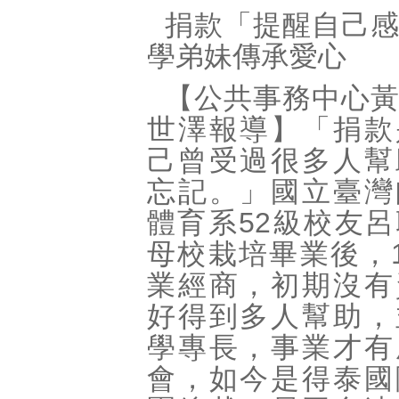
捐款「提醒自己
學弟妹傳承愛心
【公共事務中心
世澤報導】「捐款
己曾受過很多人幫
忘記。」國立臺灣
體育系52級校友
母校栽培畢業後，1
業經商，初期沒有
好得到多人幫助，
學專長，事業才有
會，如今是得泰國