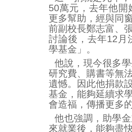
50萬元，去年他
更多幫助，經與同
前副校長鄭志富、
討論後，去年12月
學基金」。
他說，現今很多學
研究費、購書等無
遺憾。因此他捐款
基金，能夠延續求
會造福，傳播更多
他也強調，助學金
來就業後，能夠盡