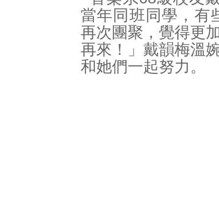
當年同班同學，有
再次團聚，覺得更
再來！」戴韻梅溫
和她們一起努力。