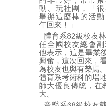
的非常好，常常聚
動、玩社團，「很
舉辦這麼棒的活動
年回來！」
體育系82級校友
任全國校友總會副
他表示，這是畢業後
興奮，這次回來，
為校友也與有榮焉
體育系考術科的場
師大優良傳統，在
大。
音樂系68級校友