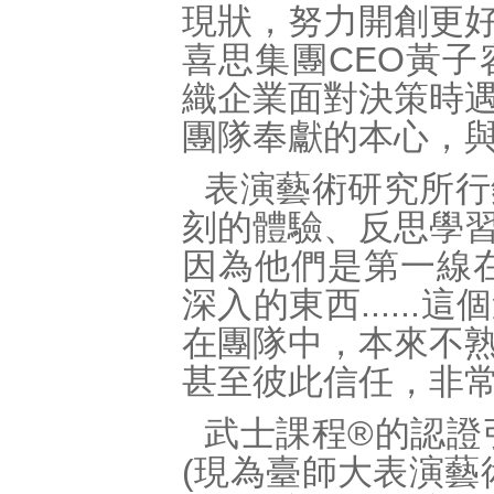
現狀，努力開創更
喜思集團CEO黃
織企業面對決策時
團隊奉獻的本心，
表演藝術研究所行
刻的體驗、反思學
因為他們是第一線
深入的東西.....
在團隊中，本來不
甚至彼此信任，非
武士課程®的認證引導者 (
(現為臺師大表演藝