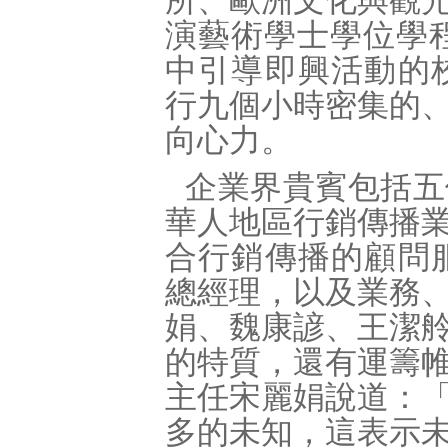
所、歐洲文化與觀
演藝術學士學位學程
中引導即興活動的
行九個小時密集的
向心力。
企業界貴賓包括五
華人地區行銷傳播
合行銷傳播的顧問
總經理，以及業務
娟、魏康諺、王潔
的特質，還有運籌
主任宋麗娟說道：
多的未知，這表示