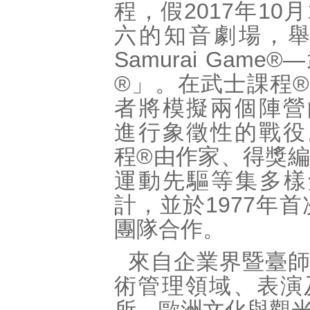
程，假2017年10
六的知音劇場，舉
Samurai Game
®」。在武士課程
者將模擬兩個陣營
進行象徵性的戰役
程®由作家、得獎
運動先驅等集多樣角色
計，並於1977年
團隊合作。
來自企業界暨臺師
術管理領域、表演