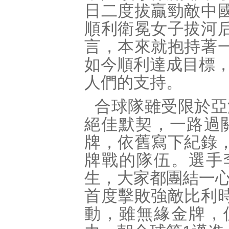
日二度拔贏勁敵中
順利衛冕女子拔河
言，本來就抱持著
如今順利達成目標
人們的支持。
合球隊雖受限於亞
絕佳默契，一路過
牌，依舊寫下紀錄
牌戰的隊伍。選手
生，大家都團結一
首度擊敗強敵比利
動，雖無緣金牌，