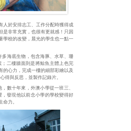
有人於安排志工、工作分配時獲得成
但是非常充實，也很有更就感！只因
著學校的改變，晨光的學生也一點一
許多海底生物，包含海豚、水草、珊
素；二樓牆面則是將鯨魚主體上色完
有的心力，完成一樓的細部彩繪以及
的心得與反思，並製作記錄片。
他，數十年來，外澳小學從一班三、
裡，發現他以前念小學的學校變得好
生命力。