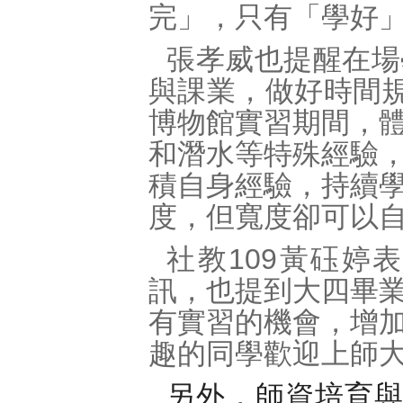
完」，只有「學好
張孝威也提醒在場
與課業，做好時間規
博物館實習期間，
和潛水等特殊經驗
積自身經驗，持續
度，但寬度卻可以
社教109黃砡婷
訊，也提到大四畢
有實習的機會，增
趣的同學歡迎上師
另外，師資培育