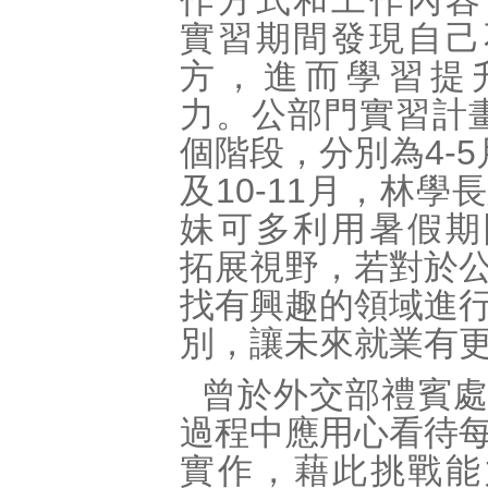
作方式和工作內容
實習期間發現自己
方，進而學習提
力。公部門實習計
個階段，分別為4-5
及10-11月，林學
妹可多利用暑假期
拓展視野，若對於
找有興趣的領域進
別，讓未來就業有
曾於外交部禮賓處
過程中應用心看待
實作，藉此挑戰能