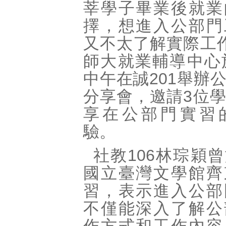
莘學子畢業後就業
擇，想進入公部門
又不太了解實際工
師大就業輔導中心
中午在誠201舉辦
分享會，邀請3位
享在公部門實習
驗。
社教106林琮穎
國立臺灣文學館齊
習，表示進入公部
不僅能深入了解公