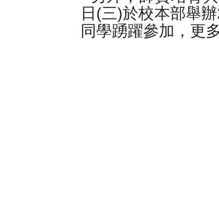
日(
)
三
於校本部舉
辦
同學踴躍參加，
更