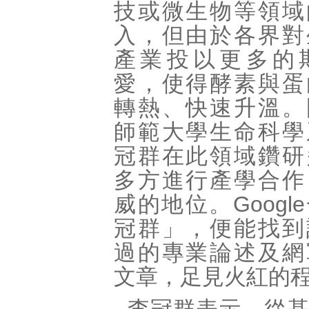
技或微生物等領域
入，但由於各界對
產業投以更多的
愛，使得酵素與蛋
轉熱、快速升溫。
師範大學生命科學
冠群在此領域鑽研
多方進行產學合作
威的地位。Googl
冠群」，便能找到
過的專業論述及網
文章，足見火紅的