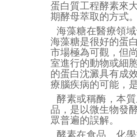
蛋白質工程酵素來
期酵母萃取的方式
海藻糖在醫療領域
海藻糖是很好的蛋
市場極為可觀，但
室進行的動物或細
的蛋白沈澱具有成
療腦疾病的可能，
酵素或稱酶，本質
品，是以微生物發
眾普遍的誤解。
酵素在食品、化學