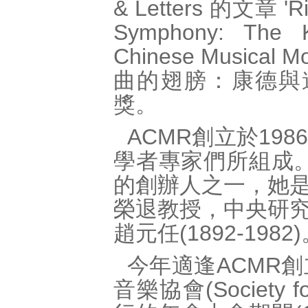
& Letters 的文章 'Ridi
Symphony: The K
Chinese Musica
曲的翅膀：康德與
獎。
ACMR創立於19
學者專家們所組成。趙
的創辦人之一，她
榮退教授，中央研
趙元任(1892-1982
今年適逢ACMR
音樂協會(Society f