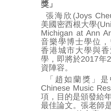
獎」
張海欣(Joys Ch
美國密西根大學(Univer
Michigan at Ann 
音樂學博士學位，
香港城市大學與香
學，即將於2017
資陣容。
「趙如蘭獎」是中國音
Chinese Music
項，目的是頒發給
最佳論文。張老師是以