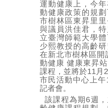
運動健康上，今年
動健康政策的規劃
市樹林區東昇里里
與議員洪佳君，特
立臺灣師範大學體
少熙教授的高齡研
在新北市樹林區開
動健康 健康東昇
課程，並將於11月
市民活動中心上午
記者會。
該課程為期6週