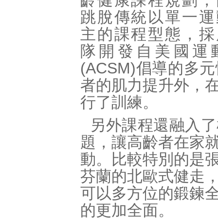
齡健康課程規劃，
跳脫傳統以單一運
主的課程型態，採
隊開發自美國運
(ACSM)倡導的
者的肌力提升外，
行了訓練。
另外課程還融入了
題，讓高齡者在家
動。比較特別的是
芬蘭的北歐式健走
可以多方位的鍛鍊
的更加全面。