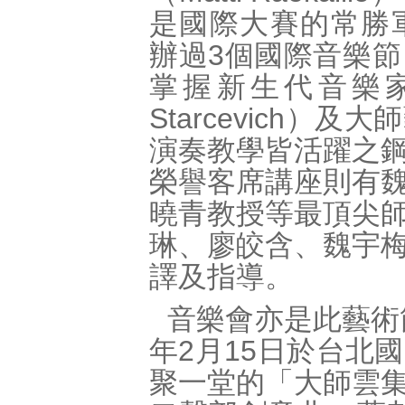
是國際大賽的常勝軍。
辦過3個國際音樂
掌握新生代音樂家
Starcevich
演奏教學皆活躍之
榮譽客席講座則有
曉青教授等最頂尖
琳、廖皎含、魏宇
譯及指導。
音樂會亦是此藝術
年2月15日於台北
聚一堂的「大師雲