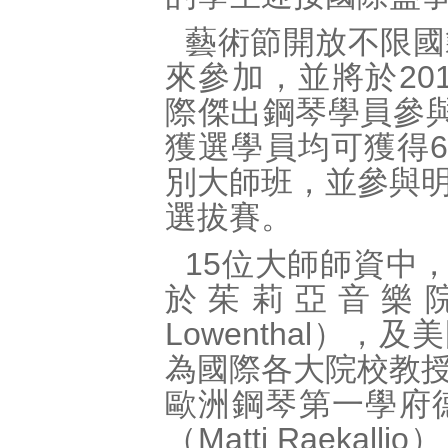
藝術節開放不限國
來參加，並將於20
際傑出鋼琴學員參
獲選學員均可獲得
別大師班，並參與
選拔賽。
15位大師師資中
於茱莉亞音樂院
Lowenthal），及
為國際各大院校教
歐洲鋼琴第一學府
（Matti Raek