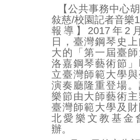
【公共事務中心
敍慈/校園記者音樂1
報導】2017年2月
日，臺灣鋼琴史上
大的「第一屆臺師
洛嘉鋼琴藝術節」
立臺灣師範大學與
演奏廳隆重登場。
樂節由大師藝術主
臺灣師範大學及財
北愛樂文教基金
辦。