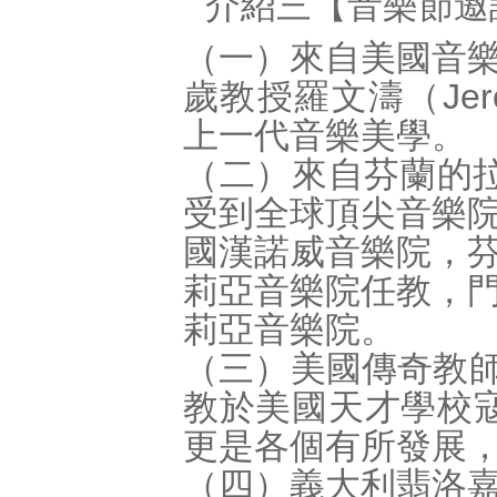
介紹三【音樂節邀
（一）來自美國音
歲教授羅文濤（Jero
上一代音樂美學。
（二）來自芬蘭的拉葉卡
受到全球頂尖音樂
國漢諾威音樂院，
莉亞音樂院任教，
莉亞音樂院。
（三）美國傳奇教師培
教於美國天才學校寇
更是各個有所發展
（四）義大利翡洛