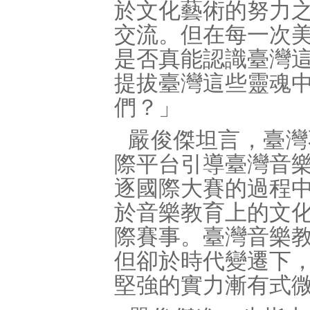
於文化藝術的努力
交流。但在每一次
是否真能認識臺灣
提拔臺灣這些靈魂
們？」
嚴俊傑坦言，臺灣
際平台引導臺灣音
逐國際大賽的過程
於音樂教育上的文
際賽事。臺灣音樂
但卻於時代變遷下
堅強的實力漸有式