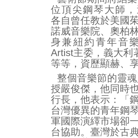
位頂尖鋼琴大師，
各自曾任教於美國
諾威音樂院、奧柏
身兼紐約青年音樂家最
Artist主委，義大
等等，資歷顯赫、
整個音樂節的靈魂
授嚴俊傑，他同時
行長，他表示：「
台灣優異的青年鋼
軍國際演繹市場卻
台協助。臺灣於古