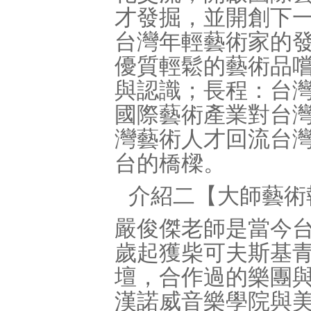
才發掘，並開創下
台灣年輕藝術家的
優質輕鬆的藝術品
與認識；長程：台
國際藝術產業對台
灣藝術人才回流台
台的橋樑。
介紹二【大師藝術
嚴俊傑老師是當今
歲起獲柴可夫斯基
壇，合作過的樂團
漢諾威音樂學院與