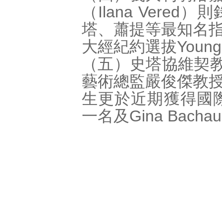
（Ilana Ver
塔、蕭提等最知名
大經紀約選拔Young C
（五）史塔協維契教授（
藝術總監嚴俊傑教
生更於近期獲得國際最
一名及Gina Bach