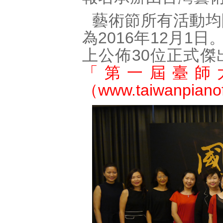
藝術節所有活動均
為2016年12月1
上公佈30位正式
「第一屆臺師
（www.taiwanpianof