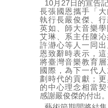
10月27日的宣告
長張國恩攜手「大
執行長嚴俊傑、行
英如、師大音樂學
艾琳、系主任陳沁
許瀞心等人一同出
恩致辭時表示，這
將臺灣音樂教育層
國際，為下一代人
劃時代的貢獻；更
的中心理念相當契
感謝嚴俊傑的付出
藝術節期間將結集