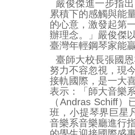
嚴俊傑進一步指出
累積下的感觸與能
的心意，激發起第
辦理念。」嚴俊傑
臺灣年輕鋼琴家能
臺師大校長張國恩
努力不容忽視，現
接軌國際，是一大
表示：「師大音樂
（Andras Sc
班，小提琴界巨星凡格
音樂系音樂廳進行
的學生迎接國際盛