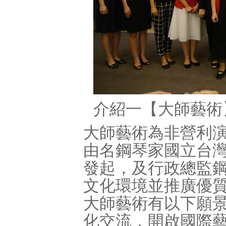
介紹一【大師藝術
大師藝術為非營利
由名鋼琴家國立台
發起，及行政總監
文化環境並推廣優
大師藝術有以下願
化交流，開啟國際