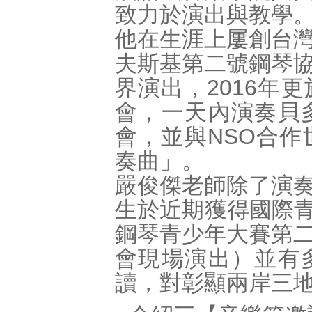
致力於演出與教學
他在生涯上屢創台
夫斯基第二號鋼琴
界演出，2016年
會，一天內演奏貝
會，並與NSO合
奏曲」。
嚴俊傑老師除了演
生於近期獲得國際青少
鋼琴青少年大賽第
會現場演出）並有
讀，對彰顯兩岸三