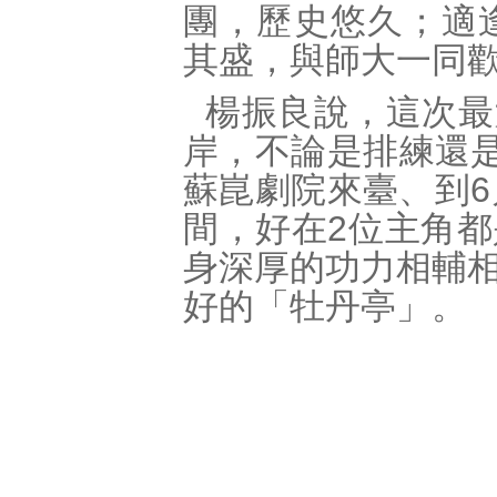
團，歷史悠久；適
其盛，與師大一同
楊振良說，這次最
岸，不論是排練還是
蘇崑劇院來臺、到6
間，好在2位主角
身深厚的功力相輔
好的「牡丹亭」。