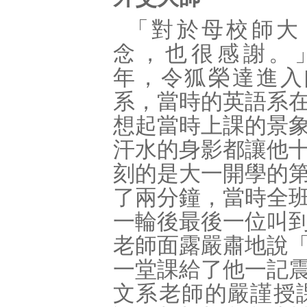
「對於母校師大
念，也很感謝。」
年，令狐榮達進入
系，當時的英語系
想起當時上課的景
汗水的身影都讓他
刻的是大一開學的
了兩分鐘，當時全
一輪後最後一位叫
老師面露嚴肅地說
一堂課給了他一記
文系老師的嚴謹授