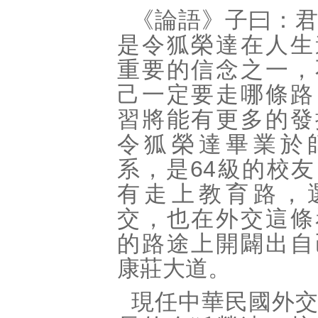
《論語》子曰：
是令狐榮達在人生
重要的信念之一，
己一定要走哪條路
習將能有更多的發
令狐榮達畢業於
系，是64級的校
有走上教育路，
交，也在外交這條
的路途上開闢出自
康莊大道。
現任中華民國外