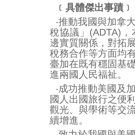
﹝具體傑出事蹟﹞
‧推動我國與加拿
稅協議」(ADTA
邊實質關係，對拓
稅務合作等方面均
臺加在既有穩固基
進兩國人民福祉。
‧成功推動美國及
國人出國旅行之便
觀光、與學術等交
續增進。
‧致力於我國與美