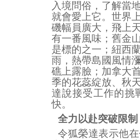
入境問俗，了解當
就會愛上它。世界
磯幅員廣大，飛上
有一番風味；舊金
是標的之一；紐西
雨，熱帶島國風情
礁上露臉；加拿大
季的花蕊綻放、秋
達說接受工作的挑
快。
全力以赴突破限制
令狐榮達表示他在