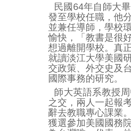
民國64年自師大
發至學校任職，他
並兼任導師，學校
愉快，「教書是很
想過離開學校。真
就讀淡江大學美國
交政策、外交史及
國際事務的研究。
師大英語系教授周
之交，兩人一起報
辭去教職專心課業
獲選參加美國國務