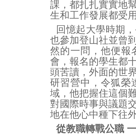
課，都扎扎實實地
生和工作發展都受
回憶起大學時期，
也參加登山社並曾
然的一問，他便報
會，報名的學生都
頭苦讀，外面的世
研習營中，令狐榮
域，他把握住這個
對國際時事與議題
地在他心中種下往
從教職轉戰公職 