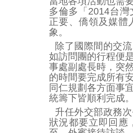
當地各項活動也需
多倫多「2014台
正要、僑領及媒體
象。
除了國際間的交流
如訪問團的行程便
事處副處長時，突
的時間要完成所有
同仁規劃各方面事
統籌下皆順利完成
升任外交部政務次
狀況都要立即回應
至，外賓接待訪談