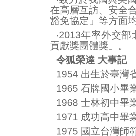
在高層互訪、安全
豁免協定」等方面
‧2013年率外
貢獻獎團體獎」。
令狐榮達 大事記
1954 出生於臺
1965 石牌國小畢
1968 士林初中畢
1971 成功高中畢
1975 國立台灣