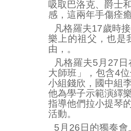
吸取巴洛克、爵士
感，這兩年手傷痊
凡格羅夫17歲時
樂上的祖父，也是
由，。
凡格羅夫5月27
大師班」，包含4
小組錢欣，國中組
他為學子示範演繹
指導他們拉小提琴
活動。
5月26日的獨奏