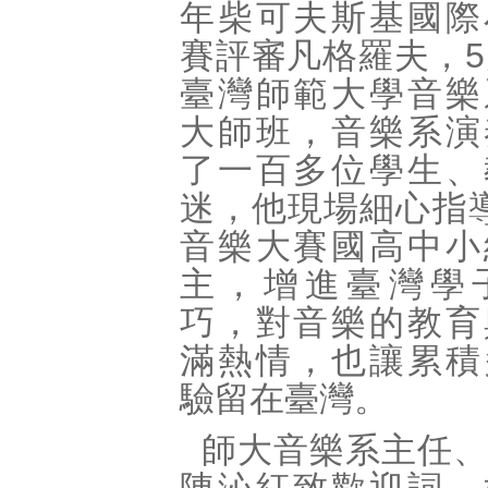
年柴可夫斯基國際
賽評審凡格羅夫，5
臺灣師範大學音樂
大師班，音樂系演
了一百多位學生、
迷，他現場細心指
音樂大賽國高中小
主，增進臺灣學
巧，對音樂的教育
滿熱情，也讓累積
驗留在臺灣。
師大音樂系主任