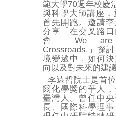
範大學70週年校慶
與科學大師講座，
首先開跑。邀請李
分享「在交叉路口
會 We are
Crossroads.」
境變遷中，如何決
向以及對未來的建
李遠哲院士是首
爾化學獎的華人，
臺灣人。曾任中央
長、國際科學理事