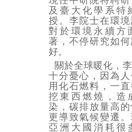
現任中研院特聘研
及臺大化學系特
授。李院士在環境
對於環境永續方
著，不停研究如何
好。
關於全球暖化，
十分憂心，因為人
用化石燃料，一直
挖東西燃燒，造
染，碳排放量高的
更導致氣候變遷。
亞洲大國消耗很