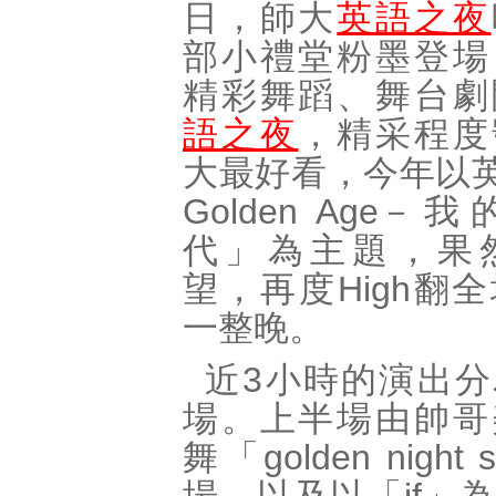
日，師大
英語之夜
部小禮堂粉墨登場
精彩舞蹈、舞台劇
語之夜
，精采程度
大最好看，今年以英
Golden Age
代」為主題，果
望，再度High翻
一整晚。
近3小時的演出
場。上半場由帥哥
舞「golden night