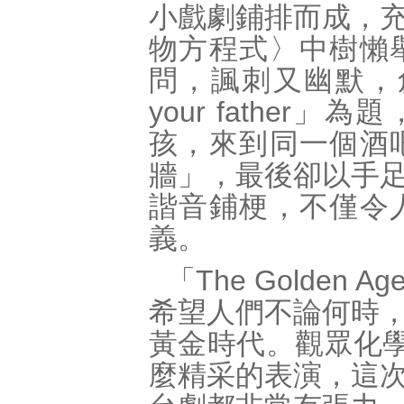
小戲劇鋪排而成，
物方程式〉中樹懶
問，諷刺又幽默，創
your fathe
孩，來到同一個酒
牆」，最後卻以手
諧音鋪梗，不僅令
義。
「The Golde
希望人們不論何時
黃金時代。觀眾化學
麼精采的表演，這