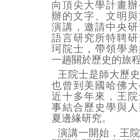
向頂尖大學計畫辦
辦的文字、文明與
演講，邀請中央研
語言研究所特聘研
珂院士，帶領學弟
一趟關於歷史的旅
王院士是師大歷
也曾到美國哈佛大
近十多年來，王院
事結合歷史學與人
夏邊緣研究。
演講一開始，王