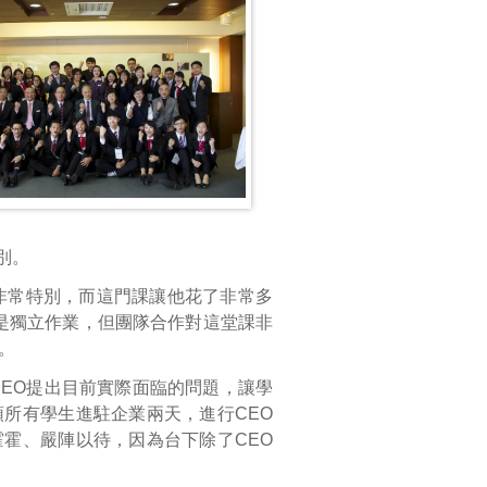
別。
非常特別，而這門課讓他花了非常多
是獨立作業，但團隊合作對這堂課非
。
EO提出目前實際面臨的問題，讓學
所有學生進駐企業兩天，進行CEO
霍、嚴陣以待，因為台下除了CEO