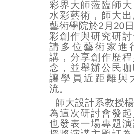
彩界大師蒞臨師大
水彩藝術，師大出
藝術學院於2月20
彩創作與研究研討
請多位藝術家進
講，分享創作歷程
念，並舉辦公民咖
讓學員近距離與
流。
師大設計系教授
為這次研討會發起
也發表一場專題演