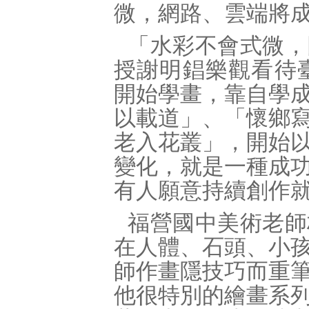
微，網路、雲端將
「水彩不會式微，
授謝明錩樂觀看待
開始學畫，靠自學
以載道」、「懷鄉
老入花叢」，開始
變化，就是一種成
有人願意持續創作
福營國中美術老師
在人體、石頭、小
師作畫隱技巧而重
他很特別的繪畫系