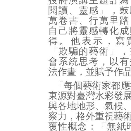
授將演講主題訂為
閱讀、靈感」，鼓
萬卷書、行萬里路
自己將靈感轉化成
得。他表示，寫
「欺騙的藝術」，
會系統思考，以有
法作畫，並賦予作
「每個藝術家都應
東源對臺灣水彩發
與各地地形、氣候
察力，格外重視藝
覆性概念：「無紙