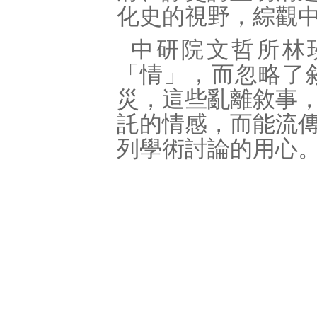
化史的視野，綜觀
中研院文哲所林
「情」，而忽略了
災，這些亂離敘事
託的情感，而能流
列學術討論的用心