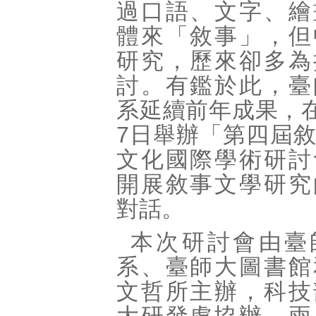
過口語、文字、繪
體來「敘事」，但
研究，歷來卻多為
討。有鑑於此，臺
系延續前年成果，在
7日舉辦「第四屆
文化國際學術研討
開展敘事文學研究
對話。
本次研討會由臺
系、臺師大圖書館
文哲所主辦，科技