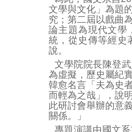
文學與文化」為題
究；第二屆以戲曲
論主題為現代文學
統，從史傳等經史
說。
文學院院長陳登武
為虛擬，歷史屬紀
韓愈名言「夫為史
而輕為之哉」，說
此研討會舉辦的意
關係。」
專題演講由國文系