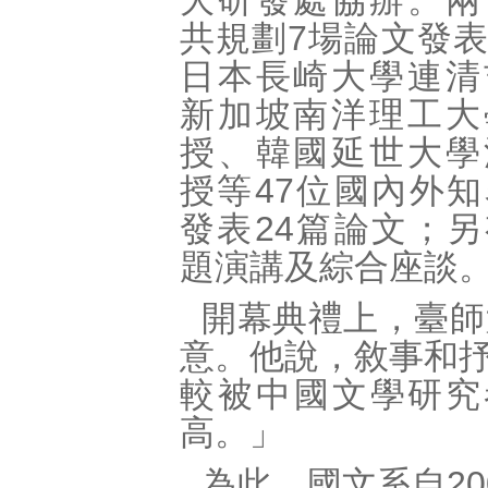
大研發處協辦。兩
共規劃7場論文發
日本長崎大學連清
新加坡南洋理工大
授、韓國延世大學
授等47位國內外
發表24篇論文；
題演講及綜合座談
開幕典禮上，臺師
意。他說，敘事和
較被中國文學研究
高。」
為此，國文系自2