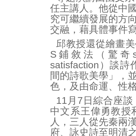
任主講人。他從中
究可繼續發展的方
交融，藉具體事件
邱教授還從繪畫美
S鋪敘法（驚奇sur
satisfacti
間的詩歌美學」，
色，及由命運、性
11月7日綜合座
中文系王偉勇教授
人，三人從先秦兩
府、詠史詩至明清