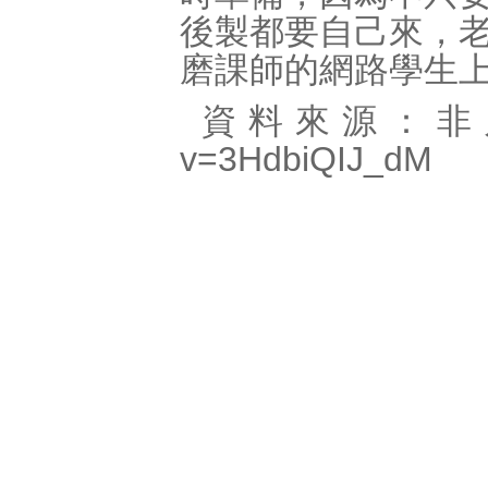
後製都要自己來，
磨課師的網路學生
資料來源：非凡新聞 
v=3HdbiQIJ_dM