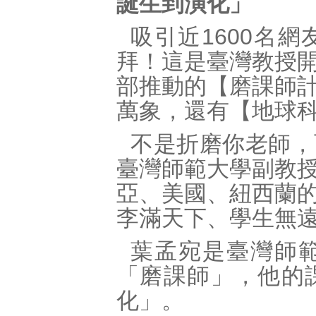
誕生到演化」
吸引近1600名
拜！這是臺灣教授
部推動的【磨課師
萬象，還有【地球
不是折磨你老師，
臺灣師範大學副教
亞、美國、紐西蘭
李滿天下、學生無
葉孟宛是臺灣師
「磨課師」，他的
化」。