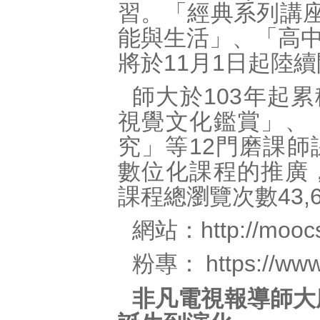
習。「經典系列講
能與生活」、「高
將於11月1日起陸
師大於103年起
視覺文化鑑賞」、
究」等12門磨課
數位化課程的推廣，
課程總瀏覽次數43,
網站：
http://mooc
粉專：
https://ww
非凡電視報導師大