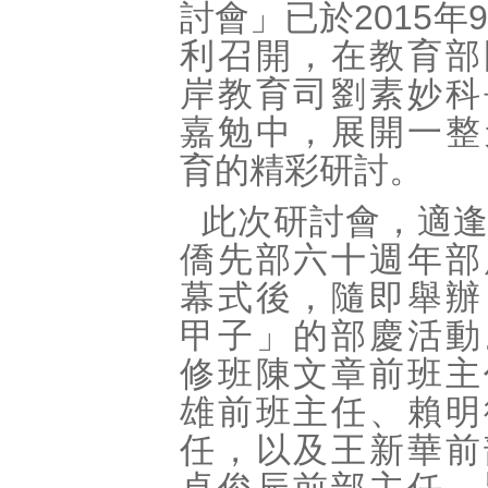
討會」已於2015年
利召開，在教育部
岸教育司劉素妙科
嘉勉中，展開一整
育的精彩研討。
此次研討會，適
僑先部六十週年部
幕式後，隨即舉辦
甲子」的部慶活動
修班陳文章前班主
雄前班主任、賴明
任，以及王新華前