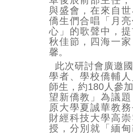
卓俊辰前部主任，
與盛會，在來自世
僑生們合唱「月亮
心」的歌聲中，提
秋佳節，四海一家
馨。
此次研討會廣邀
學者、學校僑輔人
師生，約180人參
望新僑教」為議題
原大學夏誠華教務
財經科技大學高崇
授，分別就「緬甸