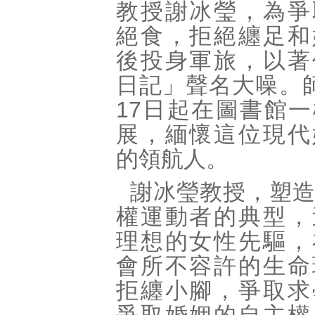
教授謝冰瑩，為爭
絕食，拒絕纏足和
後投身軍旅，以著
日記」聲名大噪。
17日起在圖書館
展，緬懷這位現代
的領航人。
謝冰瑩教授，塑
權運動者的典型，
理想的女性先驅，
會所不容許的生命
拒纏小腳，爭取求