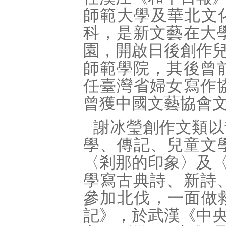
師範大學及華北文
科，是新文藝在大學
園，開啟日後創作
師範學院，其後曾前
任臺灣省婦女寫作協
曾獲中國文藝協會
謝冰瑩創作文類以
學、傳記、兒童文
〈剎那的印象〉及
學寫古典詩、新詩、
參加北伐，一面做
記》，於武漢《中