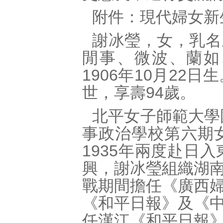
附件：現代婦女新
謝冰瑩，女，乳名
閒事、微波、蘭如
1906年10月22日
世，享壽94歲。
北平女子師範大學
事政治學校第六期女
1935年兩度赴日
興，謝冰瑩組織湖
戰期間擔任《廣西
《和平日報》及《
任漢江《和平日報