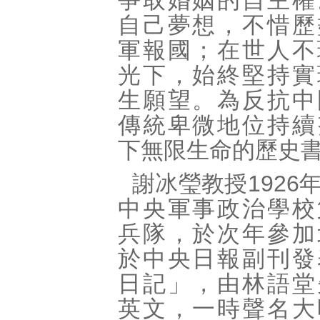
爭取婚姻的自主權
自己夢想，不惜歷
軍報國；在世人不
光下，始終堅持實
生願望。為反抗中
傳統卑微地位持續
下無限生命的歷史
謝冰瑩教授1926
中央軍事政治學校
兵隊，於次年參加
於中央日報副刊發
日記」，由林語堂
英文，一時聲名大