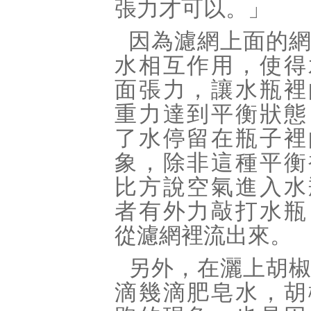
張力才可以。」
因為濾網上面的
水相互作用，使得
面張力，讓水瓶裡
重力達到平衡狀態
了水停留在瓶子裡
象，除非這種平衡
比方說空氣進入水
者有外力敲打水瓶
從濾網裡流出來。
另外，在灑上胡
滴幾滴肥皂水，胡