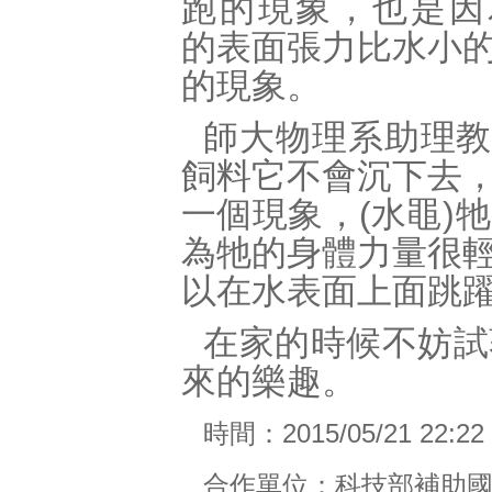
跑的現象，也是因
的表面張力比水小
的現象。
師大物理系助理
飼料它不會沉下去
一個現象，
(
水黽
)
牠
為牠的身體力量很
以在水表面上面跳
在家的時候不妨試
來的樂趣。
時間：
2015/05/21 22:22
合作單位：科技部補助