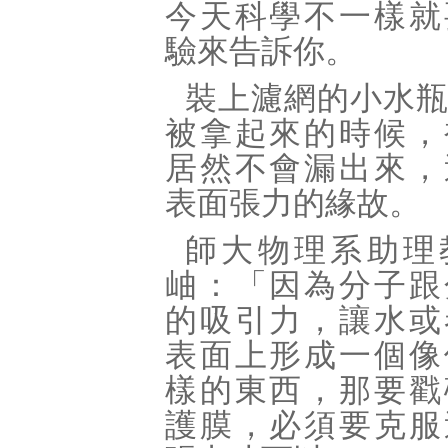
今天科學不一樣就
驗來告訴你。
裝上濾網的小水
被拿起來的時候，
居然不會漏出來，
表面張力的緣故。
師大物理系助理
岫：「因為分子跟
的吸引力，讓水或
表面上形成一個像
樣的東西，那要戳
護膜，必須要克服