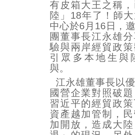
有皮箱大王之稱，
陸」18年了！師
中心於6月16日，
團董事長江永雄分
驗與兩岸經貿政策
引眾多本地生與
與。
江永雄董事長以
國營企業對照破題
習近平的經貿政策
資產越加管制，民
加開放，造成大陸