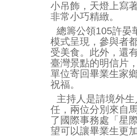
小吊飾，天燈上寫
非常小巧精緻。
總籌公領
105
許晏
模式呈現，參與者
受美食。此外，還
臺灣景點的明信片
單位寄回畢業生家
祝福。
主持人是請境外生
任，兩位分別來自
了國際事務處「星
望可以讓畢業生更