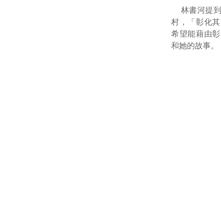
林書河提
村，「彰化其
希望能藉由彰
和她的故事。