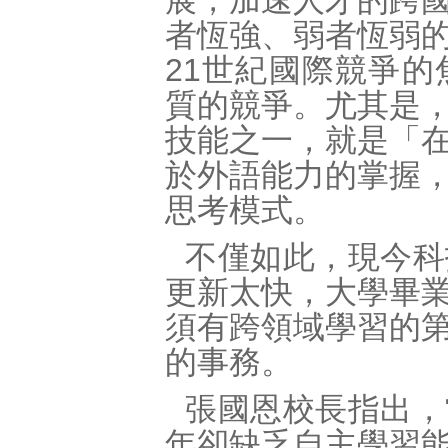
展，加速人才的跨
者恆強、弱者恆弱
21世紀國際競爭
質的競爭。尤其是
技能之一，就是「
於外語能力的掌握
思考模式。
不僅如此，現今科
更新太快，大學畢
須有跨領域學習的
的事務。
張國恩校長指出，
年卻缺乏自主學習