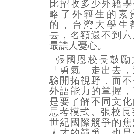
比招收多少外籍學
略了外籍生的素
的，台灣大學生
去，名額還不到六
最讓人憂心。
張國恩校長鼓勵
「勇氣」走出去，
驗開拓視野，而不
外語能力的掌握，
是要了解不同文化
思考模式。張校長
世紀國際競爭的焦
人才的競爭，也是