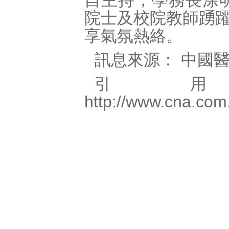
自主持，學務長涂
院士及校院教師踴
享氣氛熱絡。
訊息來源： 中國
引
http://www.cna.com