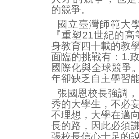
的競爭。
國立臺灣師範大
『重塑21世紀的
身教育四十載的教
面臨的挑戰有：1.
國際化與全球競爭。
年卻缺乏自主學習
張國恩校長強調，
秀的大學生，不必
不理想，大學在邁
長的路，因此必須
張校長信心十足的