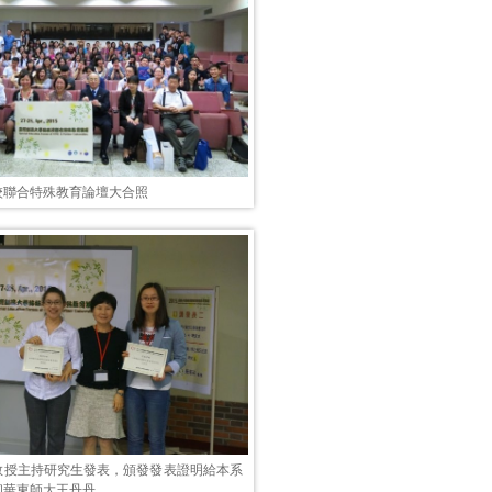
校聯合特殊教育論壇大合照
教授主持研究生發表，頒發發表證明給本系
和華東師大王丹丹