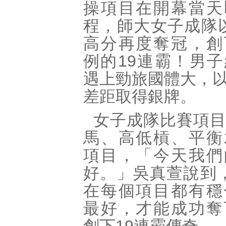
操項目在開幕當天
程，師大女子成隊
高分再度奪冠，創
例的
19
連霸！男子
遇上勁旅國體大，
差距取得銀牌。
女子成隊比賽項
馬、高低槓、平衡
項目，「今天我們
好。」吳真萱說到
在每個項目都有穩
最好，才能成功奪