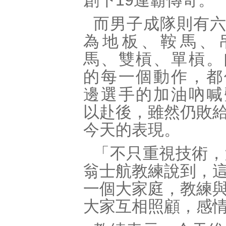
創下
19
連霸傳奇。
而男子成隊則有
為地板、鞍馬、
馬、雙槓、單槓。
的每一個動作，都
邊選手的加油吶喊
以赴後，雖然仍敗
今天的表現。
「不只重視技術，
翁士航教練說到，
一個大家庭，教練
大家互相照顧，感