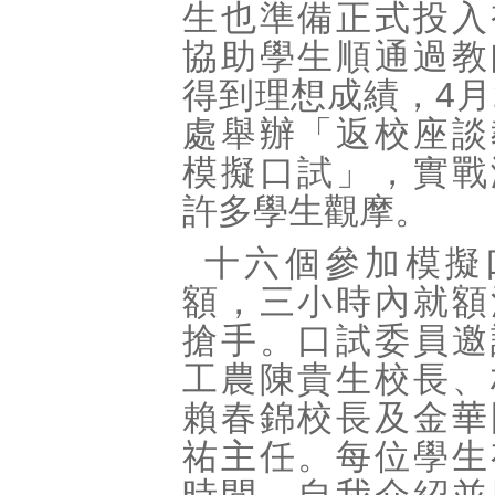
生也準備正式投入
協助學生順通過教
得到理想成績，
4
月
處舉辦「返校座談
模擬口試」，實戰
許多學生觀摩。
十六個參加模擬
額，三小時內就額
搶手。口試委員邀
工農陳貴生校長、
賴春錦校長及金華
祐主任。每位學生