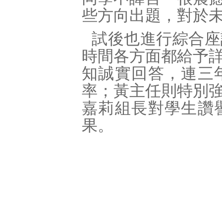
些方向出題，對於
試後也進行綜合座
時間各方面都給予
知誠實回答，連三
率；黃主任則特別
嘉莉組長對學生讚
果。