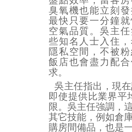
盤點效率；當客房
臭氧機也能立刻發
最快只要一分鐘就
空氣品質。吳主任
些知名人士入住，
隱私空間，不被粉
飯店也會盡力配合
求。
吳主任指出，現在
即使提供比業界平
限。吳主任強調，
其它技能，例如倉
購房間備品，也是