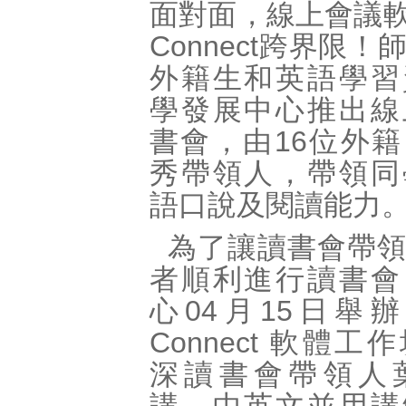
面對面，線上會議軟體
Connect跨界限
外籍生和英語學習
學發展中心推出線
書會，由16位外
秀帶領人，帶領同
語口說及閱讀能力
為了讓讀書會帶
者順利進行讀書會
心04月15日舉辦了
Connect 軟體
深讀書會帶領人