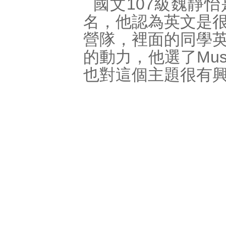
國文107級魏靜
名，他認為英文是
營隊，裡面的同學
的動力，他選了Mus
也對這個主題很有