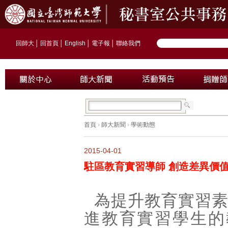
回師大
│
回首頁
│
English
│
電子報
│
聯絡我們
首頁
›
師大新聞
›
學術動態
2015-04-01
駐區教育實習導師 創造差異價
為提升教育實習
進教育實習學生的