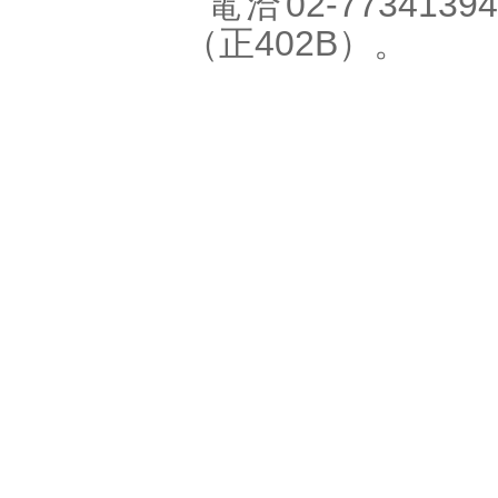
電洽02-77341394
（正402B）。