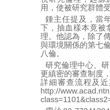
用，使被研究群體
鍾主任提及，當
下，抽血樣本竟被
理。他認為，除了
與環境關係的第七
八倫。
研究倫理中心、研
更縝密的審查制度
詳細審查流程及近
http
://
www.acad.ntn
class=1101
&
class2