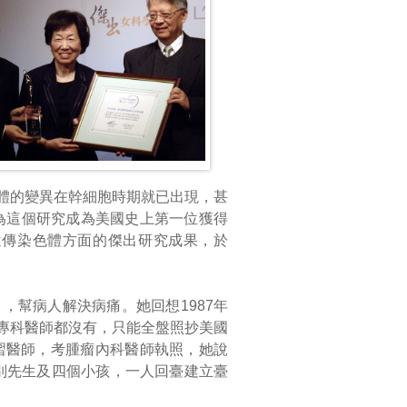
體的變異在幹細胞時期就已出現，甚
因為這個研究成為美國史上第一位獲得
瘤細胞遺傳染色體方面的傑出研究成果，於
幫病人解決病痛。她回想1987年
專科醫師都沒有，只能全盤照抄美國
習醫師，考腫瘤內科醫師執照，她說
告別先生及四個小孩，一人回臺建立臺