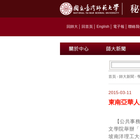
回師大
│
回首頁
│
English
│
電子報
│
聯絡我
首頁
›
師大新聞
›
2015-03-11
東南亞華人
【公共事
文學院舉辦「
坡南洋理工大