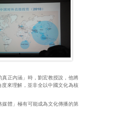
的真正內涵」時，劉宏教授說，他將
角度來理解，並非全以中國文化為核
路媒體」極有可能成為文化傳播的第