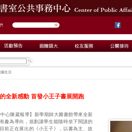
們
校園生活
的全新感動 首發小王子書展開跑
務中心陳葳報導】新學期師大圖書館帶來全新
有趣為導向，規劃讓學生能隨時坐下閱讀的
目前正在展出的《小王子》，以書為主、故