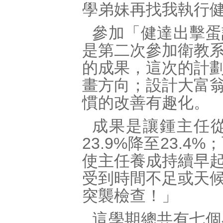
學弟妹再找我執行
參加「健達出擊蛋
是第二次參加衛教
的成果，這次的計
畫方向；設計大富
慣的改善有趣化。
成果是讓鍾主任從
23.9%降至23.
使主任養成持續早
受到時間不足或天
突襲檢查！」
這學期總共有七個