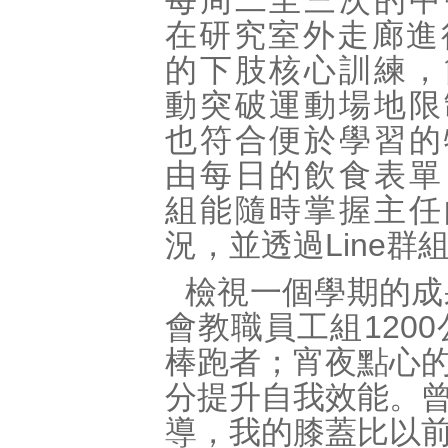
每周二至三次的中
在研究室外走廊進
的下肢核心訓練，
動突破運動場地限
也符合便於學習的
由每日的飲食表單
組能隨時掌握主任
況，並透過Line
檢視一個學期的成
會教職員工組120
棒跑者；宵夜點心
分提升自我效能。
導，我的膝蓋比以