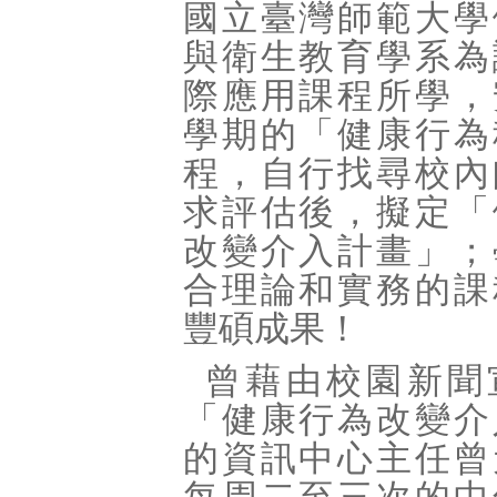
國立臺灣師範大學
與衛生教育學系為
際應用課程所學，
學期的「健康行為
程，自行找尋校內
求評估後，擬定「
改變介入計畫」；
合理論和實務的課
豐碩成果！
曾藉由校園新聞
「健康行為改變介
的資訊中心主任曾