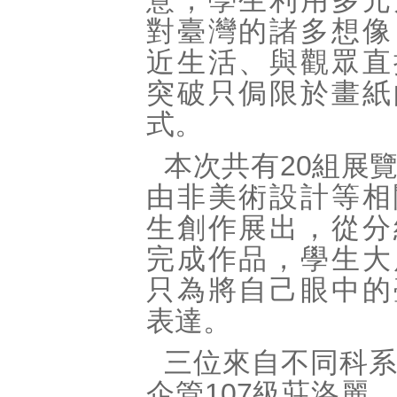
意，學生利用多元
對臺灣的諸多想像
近生活、與觀眾直
突破只侷限於畫紙
式。
本次共有20組展
由非美術設計等相
生創作展出，從分
完成作品，學生大
只為將自己眼中的
表達。
三位來自不同科
企管107級莊洛麗