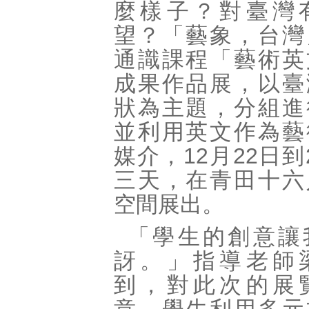
麼樣子？對臺灣
望？「藝象，台灣
通識課程「藝術英
成果作品展，以臺
狀為主題，分組進
並利用英文作為藝
媒介，12月22日到
三天，在青田十六
空間展出。
「學生的創意讓
訝。」指導老師
到，對此次的展