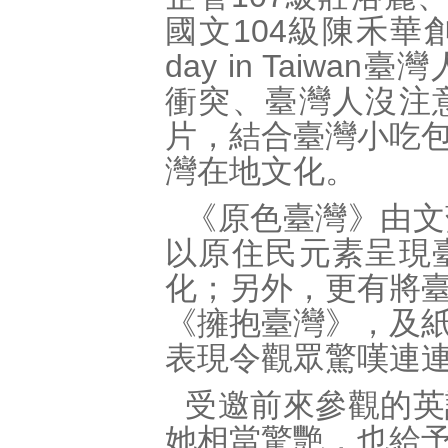
國文104級陳禾華
day in Tai
衝突、臺灣人沒注
片，結合臺灣小吃
灣在地文化。
《原色臺灣》由文
以原住民元素呈現
化；另外，更有將
《擁抱臺灣》，及
表現令觀眾驚嘆連
受邀前來參觀的英
她相當驚艷，也給