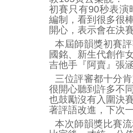
初賽只有90秒表
編制，看到很多很
開心，表示會在決
本屆師韻獎初賽評
國銘、新生代創作
吉他手『阿賣』張
三位評審都十分肯
很開心聽到許多不
也鼓勵沒有入圍決
著評語改進，下次
本次師韻獎比賽流