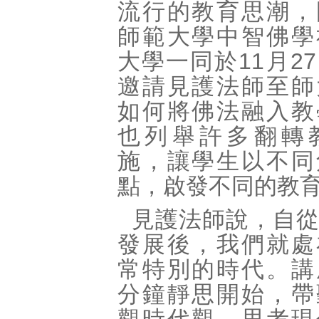
流行的教育思潮，
師範大學中智佛學
大學一同於11月2
邀請見護法師至師
如何將佛法融入教
也列舉許多翻轉
施，讓學生以不同
點，啟發不同的教
見護法師說，自
發展後，我們就處
常特別的時代。講
分鐘靜思開始，帶