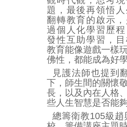
觀時代觀，思考現
題，最後再領悟人
翻轉教育的啟示，
過個人化學習歷程
發性互助學習，目
教育能像遊戲一樣
佛性，都能成為好
見護法師也提到
下，師生間的關懷
長，以及內在人格
些人生智慧是否能
總籌衛教105級
校，籌備講座主題