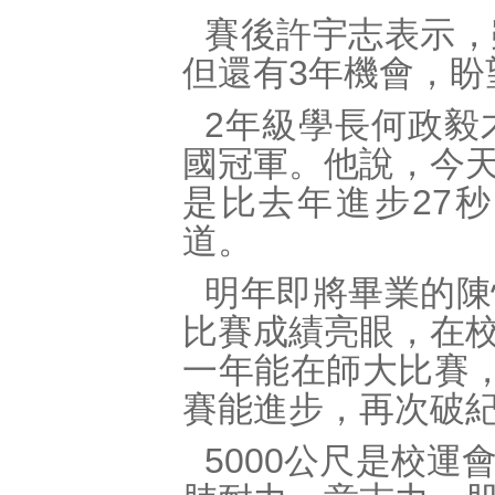
賽後許宇志表示，
但還有3年機會，盼
2年級學長何政毅
國冠軍。他說，今
是比去年進步27
道。
明年即將畢業的陳
比賽成績亮眼，在
一年能在師大比賽，
賽能進步，再次破
5000公尺是校