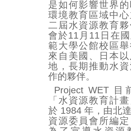
是如何影響世界的
環境教育區域中心
二屆水資源教育夥
會於11月11日在
範大學公館校區舉
來自美國、日本以
地，長期推動水資
作的夥伴。
Project WET
「水資源教育計畫
於 1984 年，由
資源委員會所編定