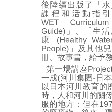
後陸續出版了「水
課程和活動指引 (P
WET Curriculum 
Guide)」、「生
康 (Healthy Water
People)」及其
冊、故事書，給予
第一場講座Proj
一成(河川集團-日本P
以日本河川教育的歷
時，人和河川的關
服的地方；但在19