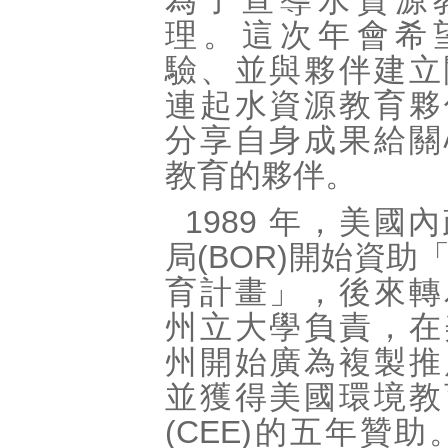
為了宣導水資源
理。這次年會希
驗、並與夥伴建立
連起水資源教育夥
分享自身成果給關
教育的夥伴。
1989 年，美國
局(BOR)開始資助
育計畫」，後來轉
州立大學負責，在
州開始廣為複製推
並獲得美國環境教
(CEE)的五年贊助。