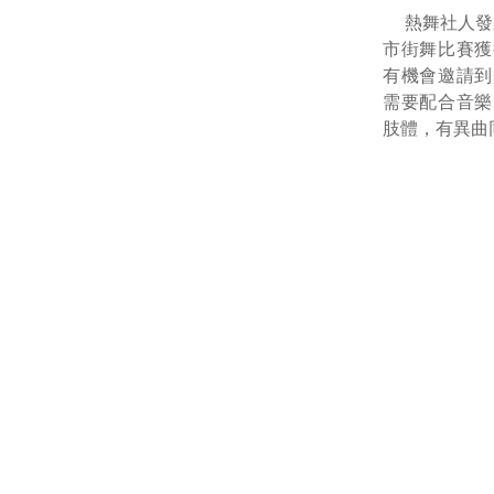
熱舞社人發
市街舞比賽獲
有機會邀請到
需要配合音樂
肢體，有異曲