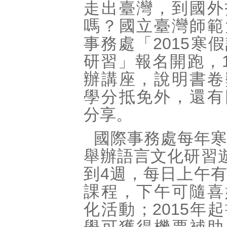
走出臺灣，到國外
嗎？國立臺灣師範
事務處「2015寒
研習」報名開跑，1
辦講座，說明書卷
學分抵免外，還有
分享。
國際事務處每年
舉辦語言文化研習
到4週，每日上午
課程，下午可隨喜
化活動；2015年