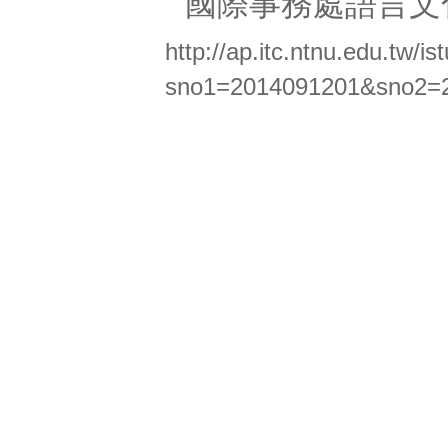
國際事務處語言文
http://ap.itc.ntnu.edu.tw/is
sno1=2014091201&sno2=