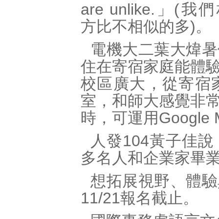
are unlike.」
方比不相似的多)。
電機大二葉大煒暑
住在寄宿家庭能體
校區廣大，從寄宿
室，和師大感覺非
時，可運用Googl
人發104黃子佳
多名人和企業家畢
想拓展視野、體驗
11/21報名截止。