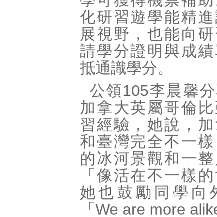
學可獲得機票補助
化研習遊學能精進
展視野，也能向研
請學分證明與成績
抵通識學分。
公領105李晨馨
加拿大英屬哥倫比
習經驗，她說，加
和臺灣完全不一樣
的冰河景觀和一整
「像活在不一樣的
她也鼓勵同學向
「We are more alik