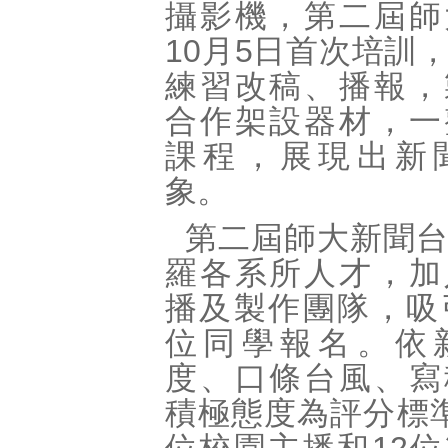
攝影機，第二屆師
10月5日首次培訓
練習改稿、播報，
合作架設器材，一
課程，展現出新
象。
第二屆師大新聞
羅各系所人才，加
播及製作團隊，吸
位同學報名。依
度、口條台風、寫
積極態度為評分標