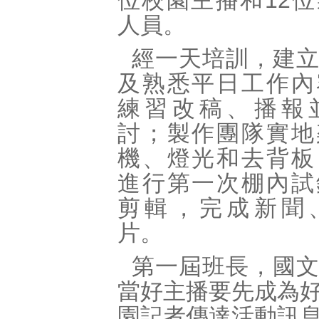
位校園主播和12
人員。
經一天培訓，建
及熟悉平日工作內
練習改稿、播報
討；製作團隊實地
機、燈光和去背板
進行第一次棚內試
剪輯，完成新聞
片。
第一屆班長，國文
當好主播要先成為
園記者傳達活動訊