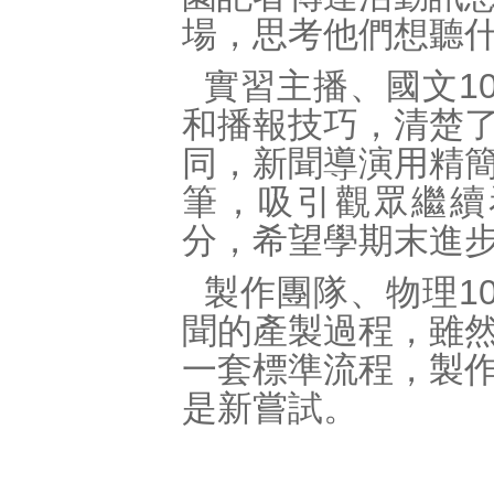
場，思考他們想聽
實習主播、國文1
和播報技巧，清楚
同，新聞導演用精
筆，吸引觀眾繼續
分，希望學期末進步
製作團隊、物理1
聞的產製過程，雖
一套標準流程，製
是新嘗試。