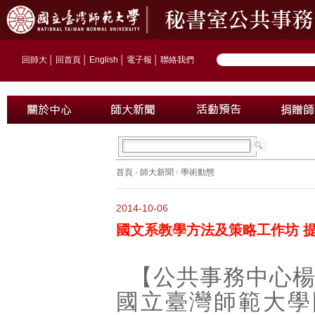
回師大
│
回首頁
│
English
│
電子報
│
聯絡我們
首頁
›
師大新聞
›
學術動態
2014-10-06
國文系教學方法及策略工作坊 
【公共事務中心
國立臺灣師範大學