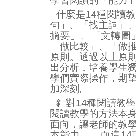
學習閱讀的「能力
什麼是14種閱讀
句」、「找主詞」
摘要」、「文轉圖
「做比較」、「做
原則。透過以上原
出分析，培養學生
學們實際操作，期
加深刻。
針對14種閱讀教
閱讀教學的方法本
面向，讓老師的教
本能力。」而這1