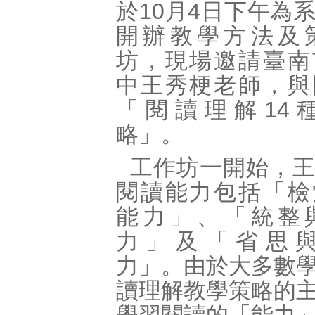
於10月4日下午為
開辦教學方法及
坊，現場邀請臺南
中王秀梗老師，與
「閱讀理解14
略」。
工作坊一開始，
閱讀能力包括「檢
能力」、「統整
力」及「省思
力」。由於大多數
讀理解教學策略的